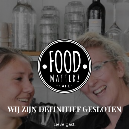
WIJ ZIJN DEFINITIEF GESLOTEN
Lieve gast,