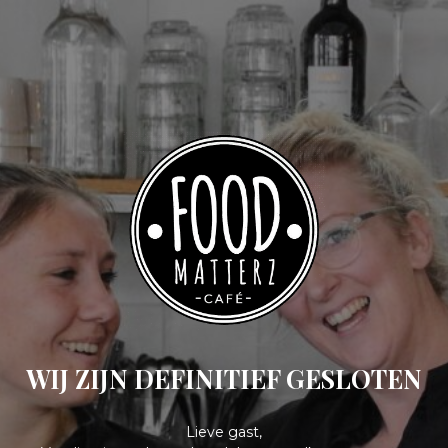
WIJ ZIJN DEFINITIEF GESLOTEN
Lieve gast,