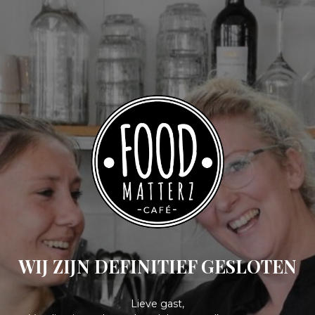
WIJ ZIJN DEFINITIEF GESLOTEN
Lieve gast,