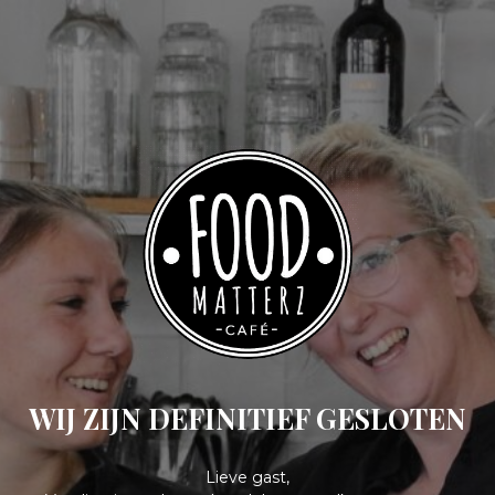
WIJ ZIJN DEFINITIEF GESLOTEN
Lieve gast,