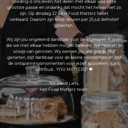
Voeding is ons leven, het delen met elkaar was onze
grootste passie en ondanks dat mocht het helaas niet zo
zijn. Op dinsdag 22 juli is Food Matterz failliet
verklaard.
Daarom zijn onze deuren per 25 juli definitief
gesloten.
Wij zijn jou ongekend dankbaar voor de afgelopen 8 jaren
die we met elkaar hebben mogen beleven. We hebben er
onwijs van genoten. Wij wensen jou alle goeds. Blijf
genieten, blijf dankbaar voor de kleine momentjes en blijf
de ontspanningsmomenten voor jezelf opzoeken, want
onthoud… YOU MATTERZ! 🖤
Tot ziens! Liefs,
Het Food Matterz team