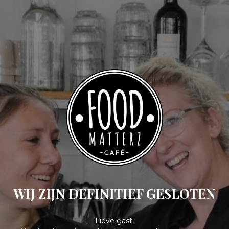
WIJ ZIJN DEFINITIEF GESLOTEN
Lieve gast,